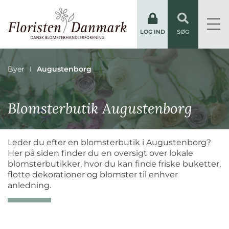
LOG IND
SØG
Byer
Augustenborg
Blomsterbutik Augustenborg
Leder du efter en blomsterbutik i Augustenborg?
Her på siden finder du en oversigt over lokale
blomsterbutikker, hvor du kan finde friske buketter,
flotte dekorationer og blomster til enhver
anledning.