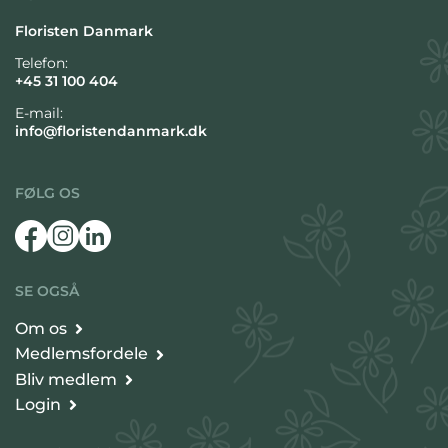
Floristen Danmark
Telefon:
+45 31 100 404
E-mail:
info@floristendanmark.dk
FØLG OS
SE OGSÅ
Om os
Medlemsfordele
Bliv medlem
Login