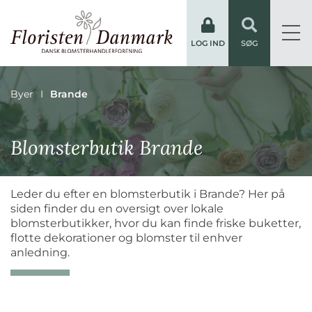
LOG IND
SØG
Byer
Brande
Blomsterbutik Brande
Leder du efter en blomsterbutik i Brande? Her på
siden finder du en oversigt over lokale
blomsterbutikker, hvor du kan finde friske buketter,
flotte dekorationer og blomster til enhver
anledning.