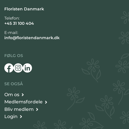
Floristen Danmark
Telefon:
+45 31 100 404
E-mail:
info@floristendanmark.dk
FØLG OS
SE OGSÅ
Om os
Medlemsfordele
Bliv medlem
Login