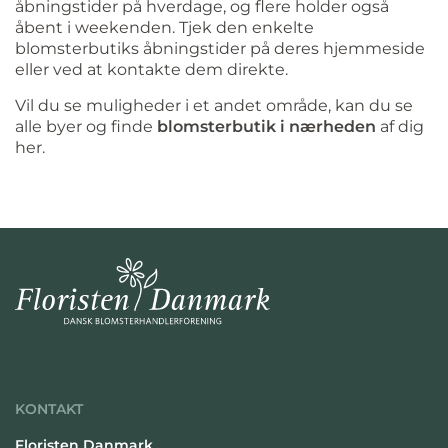
åbningstider på hverdage, og flere holder også
åbent i weekenden. Tjek den enkelte
blomsterbutiks åbningstider på deres hjemmeside
eller ved at kontakte dem direkte.
Vil du se muligheder i et andet område, kan du se
alle byer og finde
blomsterbutik i nærheden
af dig
her.
KONTAKT
Floristen Danmark