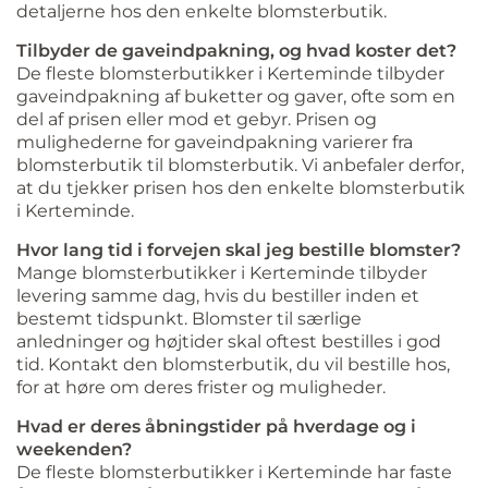
detaljerne hos den enkelte blomsterbutik.
Tilbyder de gaveindpakning, og hvad koster det?
De fleste blomsterbutikker i Kerteminde tilbyder
gaveindpakning af buketter og gaver, ofte som en
del af prisen eller mod et gebyr. Prisen og
mulighederne for gaveindpakning varierer fra
blomsterbutik til blomsterbutik. Vi anbefaler derfor,
at du tjekker prisen hos den enkelte blomsterbutik
i Kerteminde.
Hvor lang tid i forvejen skal jeg bestille blomster?
Mange blomsterbutikker i Kerteminde tilbyder
levering samme dag, hvis du bestiller inden et
bestemt tidspunkt. Blomster til særlige
anledninger og højtider skal oftest bestilles i god
tid. Kontakt den blomsterbutik, du vil bestille hos,
for at høre om deres frister og muligheder.
Hvad er deres åbningstider på hverdage og i
weekenden?
De fleste blomsterbutikker i Kerteminde har faste