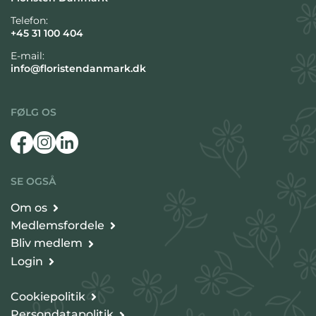
Telefon:
+45 31 100 404
E-mail:
info@floristendanmark.dk
FØLG OS
SE OGSÅ
Om os
Medlemsfordele
Bliv medlem
Login
Cookiepolitik
Persondatapolitik