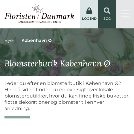
LOG IND
SØG
Byer
København Ø
Blomsterbutik København Ø
Leder du efter en blomsterbutik i København Ø?
Her på siden finder du en oversigt over lokale
blomsterbutikker, hvor du kan finde friske buketter,
flotte dekorationer og blomster til enhver
anledning.