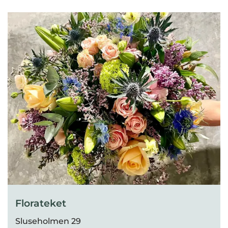
Florateket
Sluseholmen 29