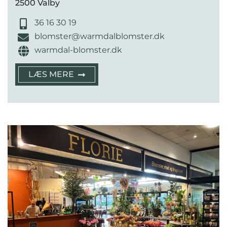
2500 Valby
36 16 30 19
blomster@warmdalblomster.dk
warmdal-blomster.dk
LÆS MERE