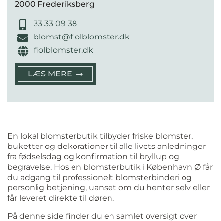
2000 Frederiksberg
33 33 09 38
blomst@fiolblomster.dk
fiolblomster.dk
LÆS MERE
En lokal blomsterbutik tilbyder friske blomster,
buketter og dekorationer til alle livets anledninger
fra fødselsdag og konfirmation til bryllup og
begravelse. Hos en blomsterbutik i København Ø får
du adgang til professionelt blomsterbinderi og
personlig betjening, uanset om du henter selv eller
får leveret direkte til døren.
På denne side finder du en samlet oversigt over