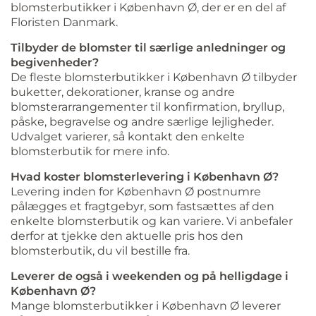
blomsterbutikker i København Ø, der er en del af
Floristen Danmark.
Tilbyder de blomster til særlige anledninger og
begivenheder?
De fleste blomsterbutikker i København Ø tilbyder
buketter, dekorationer, kranse og andre
blomsterarrangementer til konfirmation, bryllup,
påske, begravelse og andre særlige lejligheder.
Udvalget varierer, så kontakt den enkelte
blomsterbutik for mere info.
Hvad koster blomsterlevering i København Ø?
Levering inden for København Ø postnumre
pålægges et fragtgebyr, som fastsættes af den
enkelte blomsterbutik og kan variere. Vi anbefaler
derfor at tjekke den aktuelle pris hos den
blomsterbutik, du vil bestille fra.
Leverer de også i weekenden og på helligdage i
København Ø?
Mange blomsterbutikker i København Ø leverer