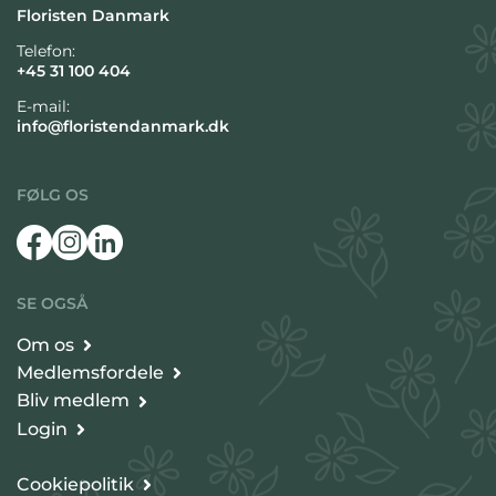
Floristen Danmark
Telefon:
+45 31 100 404
E-mail:
info@floristendanmark.dk
FØLG OS
SE OGSÅ
Om os
Medlemsfordele
Bliv medlem
Login
Cookiepolitik