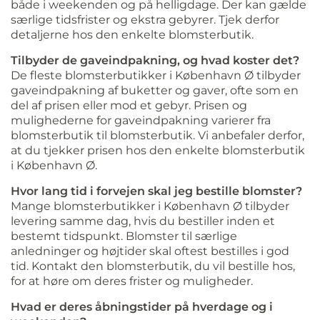
både i weekenden og på helligdage. Der kan gælde
særlige tidsfrister og ekstra gebyrer. Tjek derfor
detaljerne hos den enkelte blomsterbutik.
Tilbyder de gaveindpakning, og hvad koster det?
De fleste blomsterbutikker i København Ø tilbyder
gaveindpakning af buketter og gaver, ofte som en
del af prisen eller mod et gebyr. Prisen og
mulighederne for gaveindpakning varierer fra
blomsterbutik til blomsterbutik. Vi anbefaler derfor,
at du tjekker prisen hos den enkelte blomsterbutik
i København Ø.
Hvor lang tid i forvejen skal jeg bestille blomster?
Mange blomsterbutikker i København Ø tilbyder
levering samme dag, hvis du bestiller inden et
bestemt tidspunkt. Blomster til særlige
anledninger og højtider skal oftest bestilles i god
tid. Kontakt den blomsterbutik, du vil bestille hos,
for at høre om deres frister og muligheder.
Hvad er deres åbningstider på hverdage og i