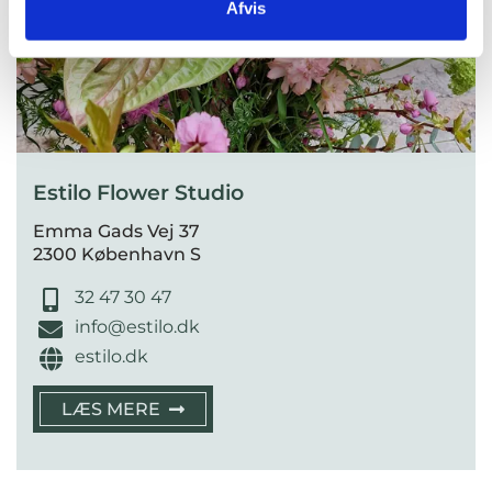
Afvis
Estilo Flower Studio
Emma Gads Vej 37
2300 København S
32 47 30 47
info@estilo.dk
estilo.dk
LÆS MERE