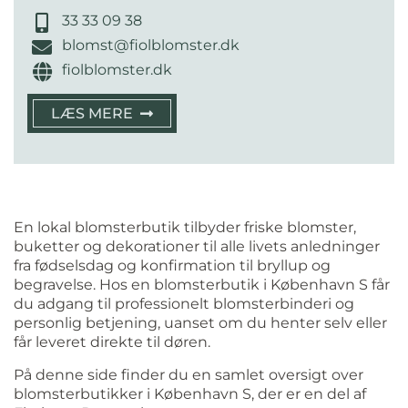
33 33 09 38
blomst@fiolblomster.dk
fiolblomster.dk
LÆS MERE
En lokal blomsterbutik tilbyder friske blomster,
buketter og dekorationer til alle livets anledninger
fra fødselsdag og konfirmation til bryllup og
begravelse. Hos en blomsterbutik i København S får
du adgang til professionelt blomsterbinderi og
personlig betjening, uanset om du henter selv eller
får leveret direkte til døren.
På denne side finder du en samlet oversigt over
blomsterbutikker i København S, der er en del af