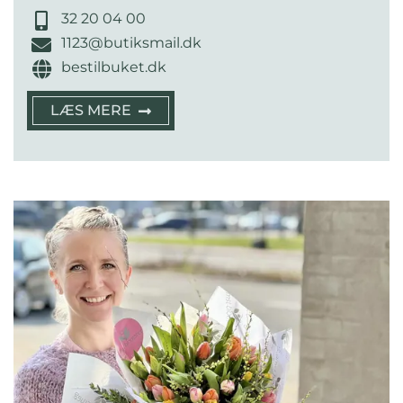
32 20 04 00
1123@butiksmail.dk
bestilbuket.dk
LÆS MERE