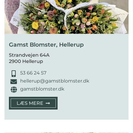
Gamst Blomster, Hellerup
Strandvejen 64A
2900 Hellerup
53 66 24 57
hellerup@gamstblomster.dk
gamstblomster.dk
LÆS MERE