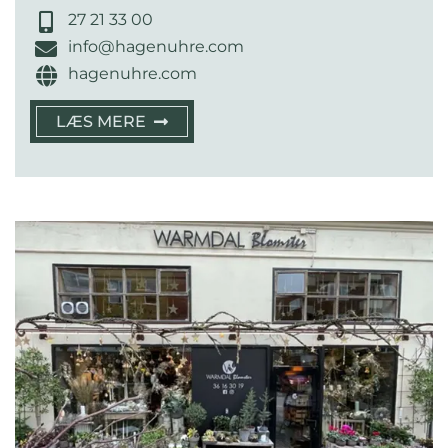
27 21 33 00
info@hagenuhre.com
hagenuhre.com
LÆS MERE