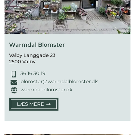
Warmdal Blomster
Valby Langgade 23
2500 Valby
36 16 30 19
blomster@warmdalblomster.dk
warmdal-blomster.dk
LÆS MERE