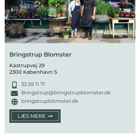
Bringstrup Blomster
Kastrupvej 29
2300 København S
32 59 11 71
Bringstrup@bringstrupblomster.dk
bringstrupblomster.dk
LÆS MERE