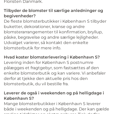
Floristen Danmark.
Tilbyder de blomster til særlige anledninger og
begivenheder?
De fleste blomsterbutikker i København S tilbyder
buketter, dekorationer, kranse og andre
blomsterarrangementer til konfirmation, bryllup,
påske, begravelse og andre særlige lejligheder.
Udvalget varierer, så kontakt den enkelte
blomsterbutik for mere info.
Hvad koster blomsterlevering i København S?
Levering inden for København S postnumre
pålægges et fragtgebyr, som fastsættes af den
enkelte blomsterbutik og kan variere. Vi anbefaler
derfor at tjekke den aktuelle pris hos den
blomsterbutik, du vil bestille fra.
Leverer de også i weekenden og på helligdage i
København S?
Mange blomsterbutikker i København S leverer
både i weekenden og på helligdage. Der kan gælde