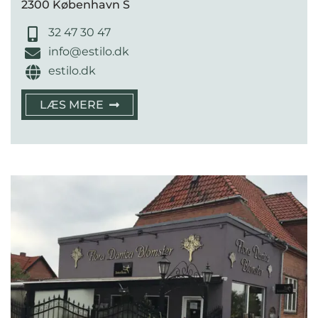
2300 København S
32 47 30 47
info@estilo.dk
estilo.dk
LÆS MERE