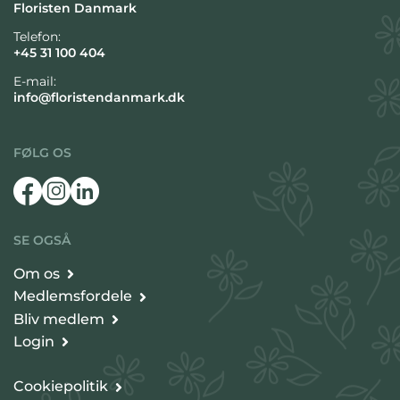
Floristen Danmark
Telefon:
+45 31 100 404
E-mail:
info@floristendanmark.dk
FØLG OS
SE OGSÅ
Om os
Medlemsfordele
Bliv medlem
Login
Cookiepolitik