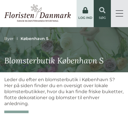
LOG IND
SØG
Byer
København S
Blomsterbutik København S
Leder du efter en blomsterbutik i København S?
Her på siden finder du en oversigt over lokale
blomsterbutikker, hvor du kan finde friske buketter,
flotte dekorationer og blomster til enhver
anledning.