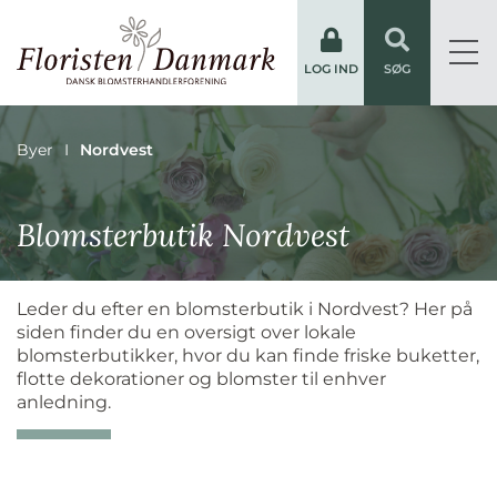
LOG IND
SØG
Byer
Nordvest
Blomsterbutik Nordvest
Leder du efter en blomsterbutik i Nordvest? Her på
siden finder du en oversigt over lokale
blomsterbutikker, hvor du kan finde friske buketter,
flotte dekorationer og blomster til enhver
anledning.