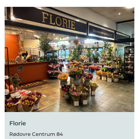
Florie
Rødovre Centrum 84