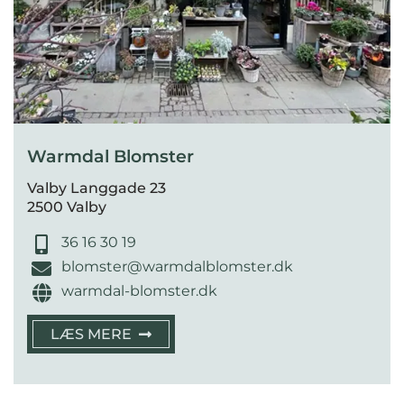
Warmdal Blomster
Valby Langgade 23
2500 Valby
36 16 30 19
blomster@warmdalblomster.dk
warmdal-blomster.dk
LÆS MERE