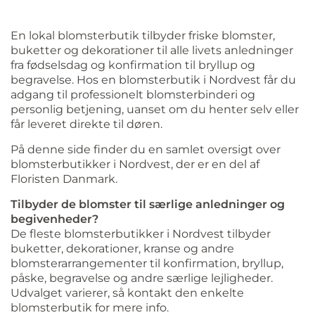
En lokal blomsterbutik tilbyder friske blomster,
buketter og dekorationer til alle livets anledninger
fra fødselsdag og konfirmation til bryllup og
begravelse. Hos en blomsterbutik i Nordvest får du
adgang til professionelt blomsterbinderi og
personlig betjening, uanset om du henter selv eller
får leveret direkte til døren.
På denne side finder du en samlet oversigt over
blomsterbutikker i Nordvest, der er en del af
Floristen Danmark.
Tilbyder de blomster til særlige anledninger og
begivenheder?
De fleste blomsterbutikker i Nordvest tilbyder
buketter, dekorationer, kranse og andre
blomsterarrangementer til konfirmation, bryllup,
påske, begravelse og andre særlige lejligheder.
Udvalget varierer, så kontakt den enkelte
blomsterbutik for mere info.