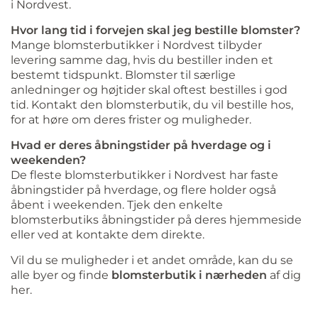
i Nordvest.
Hvor lang tid i forvejen skal jeg bestille blomster?
Mange blomsterbutikker i Nordvest tilbyder
levering samme dag, hvis du bestiller inden et
bestemt tidspunkt. Blomster til særlige
anledninger og højtider skal oftest bestilles i god
tid. Kontakt den blomsterbutik, du vil bestille hos,
for at høre om deres frister og muligheder.
Hvad er deres åbningstider på hverdage og i
weekenden?
De fleste blomsterbutikker i Nordvest har faste
åbningstider på hverdage, og flere holder også
åbent i weekenden. Tjek den enkelte
blomsterbutiks åbningstider på deres hjemmeside
eller ved at kontakte dem direkte.
Vil du se muligheder i et andet område, kan du se
alle byer og finde
blomsterbutik i nærheden
af dig
her.