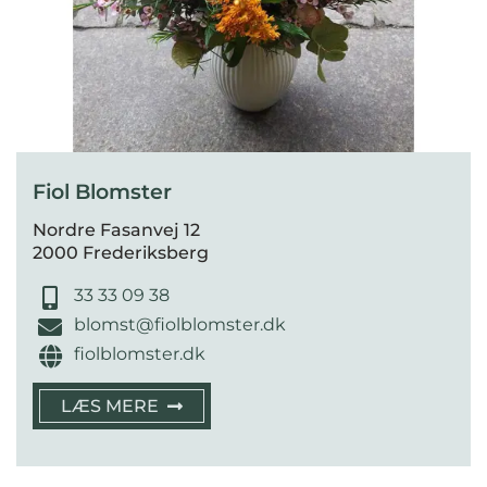
Fiol Blomster
Nordre Fasanvej 12
2000 Frederiksberg
33 33 09 38
blomst@fiolblomster.dk
fiolblomster.dk
LÆS MERE