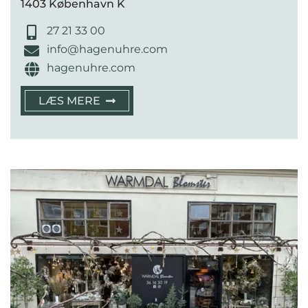
1403 København K
27 21 33 00
info@hagenuhre.com
hagenuhre.com
LÆS MERE