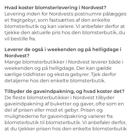
Hvad koster blomsterlevering i Nordvest?
Levering inden for Nordvests postnumre pålægges
et fragtgebyr, som fastsættes af den enkelte
blomsterbutik og kan variere. Vi anbefaler derfor at
tjekke den aktuelle pris hos den blomsterbutik, du
vil bestille fra.
Leverer de også i weekenden og på helligdage i
Nordvest?
Mange blomsterbutikker i Nordvest leverer både i
weekenden og på helligdage. Der kan gælde
særlige tidsfrister og ekstra gebyrer. Tjek derfor
detaljerne hos den enkelte blomsterbutik.
Tilbyder de gaveindpakning, og hvad koster det?
De fleste blomsterbutikker i Nordvest tilbyder
gaveindpakning af buketter og gaver, ofte som en
del af prisen eller mod et gebyr. Prisen og
mulighederne for gaveindpakning varierer fra
blomsterbutik til blomsterbutik. Vi anbefaler derfor,
at du tjekker prisen hos den enkelte blomsterbutik