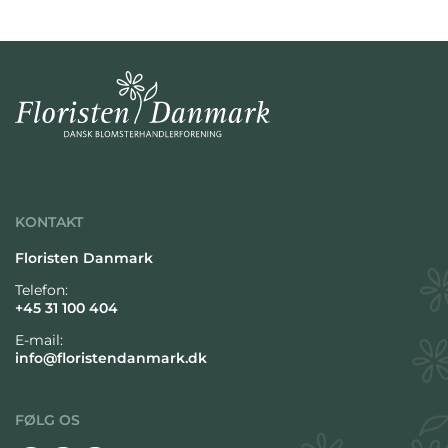
KONTAKT
Floristen Danmark
Telefon:
+45 31 100 404
E-mail:
info@floristendanmark.dk
FØLG OS