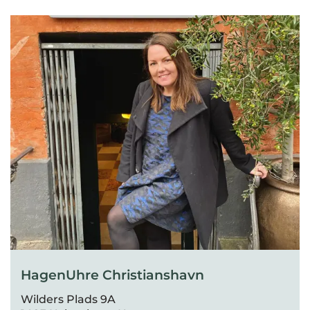
HagenUhre Christianshavn
Wilders Plads 9A