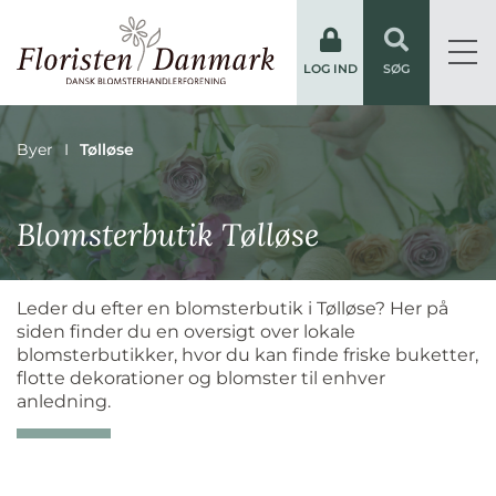
LOG IND
SØG
Byer
Tølløse
Blomsterbutik Tølløse
Leder du efter en blomsterbutik i Tølløse? Her på
siden finder du en oversigt over lokale
blomsterbutikker, hvor du kan finde friske buketter,
flotte dekorationer og blomster til enhver
anledning.