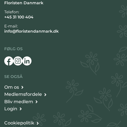
Floristen Danmark
Telefon:
+45 31 100 404
E-mail:
info@floristendanmark.dk
FØLG OS
SE OGSÅ
Om os
Medlemsfordele
Bliv medlem
Login
Cookiepolitik