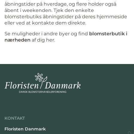
åbningstider på hverdage, og flere holder også
åbent i weekenden. Tjek den enkelte
blomsterbutiks åbningstider på deres hjemmeside
eller ved at kontakte dem direkte.
Se muligheder i andre byer og find
blomsterbutik i
nærheden
af dig her.
KONTAKT
Floristen Danmark