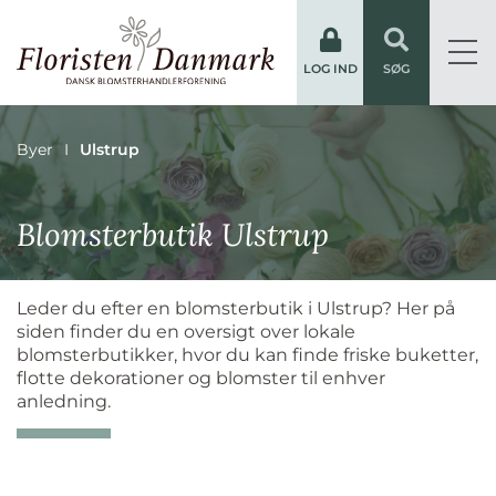
LOG IND
SØG
Byer
Ulstrup
Blomsterbutik Ulstrup
Leder du efter en blomsterbutik i Ulstrup? Her på
siden finder du en oversigt over lokale
blomsterbutikker, hvor du kan finde friske buketter,
flotte dekorationer og blomster til enhver
anledning.