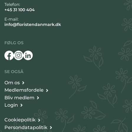
Telefon:
+45 31 100 404
E-mail:
info@floristendanmark.dk
FØLG OS
SE OGSÅ
Om os
Medlemsfordele
Bliv medlem
Login
Cookiepolitik
Persondatapolitik