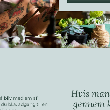
Hvis man 
så bliv medlem af
gennem k
u bl.a. adgang til en