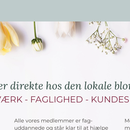
er direkte hos den lokale b
ÆRK - FAGLIGHED - KUNDES
Alle vores medlemmer er fag-
M
uddannede og står klar til at hjælpe
me