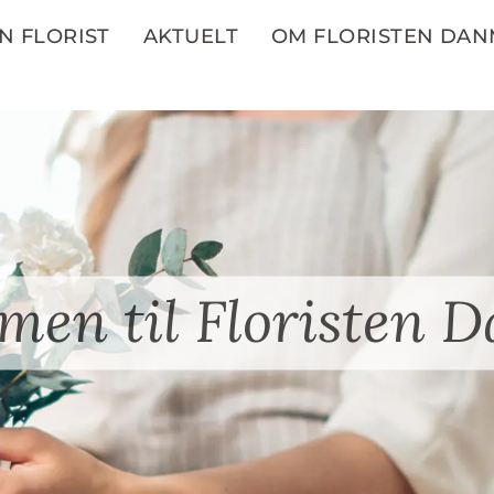
N FLORIST
AKTUELT
OM FLORISTEN DA
men til Floristen 