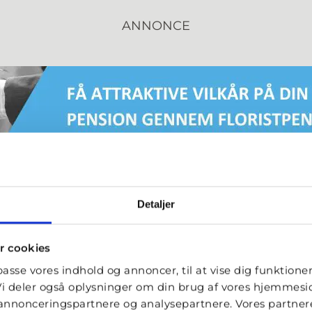
ANNONCE
Detaljer
r cookies
lpasse vores indhold og annoncer, til at vise dig funktioner 
. Vi deler også oplysninger om din brug af vores hjemmes
, annonceringspartnere og analysepartnere. Vores partne