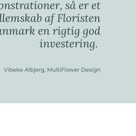
nstrationer, så er et
lemskab af Floristen
nmark en rigtig god
investering.
Vibeke Albjerg, MultiFlower Design