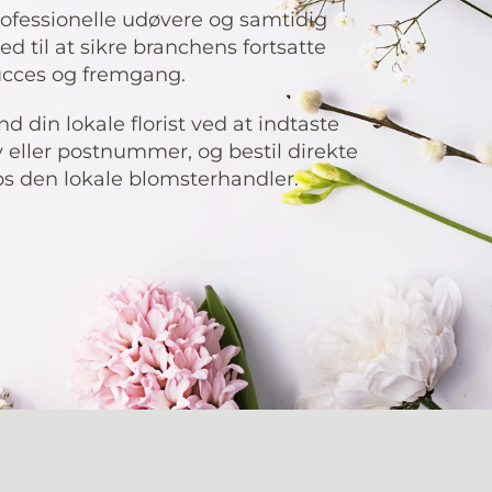
ofessionelle udøvere og samtidig
d til at sikre branchens fortsatte
ucces og fremgang.
nd din lokale florist ved at indtaste
 eller postnummer, og bestil direkte
s den lokale blomsterhandler.