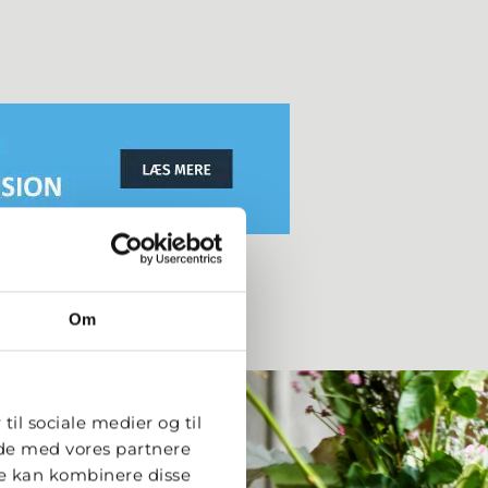
Om
til sociale medier og til
ide med vores partnere
re kan kombinere disse