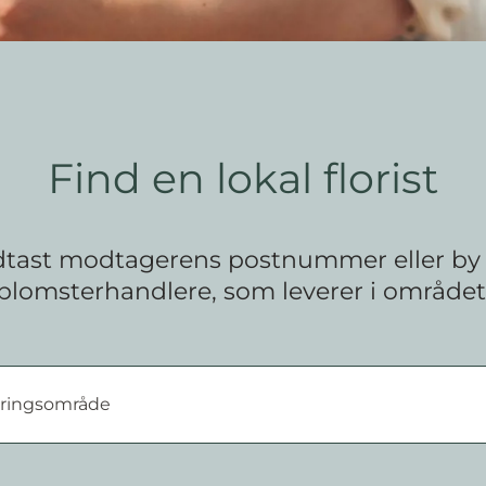
Find en lokal florist
tast modtagerens postnummer eller by - 
blomsterhandlere, som leverer i området