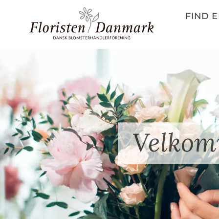
FIND E
Velkom