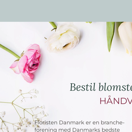
Bestil blomst
HÅNDV
Floristen Danmark er en branche-
forening med Danmarks bedste