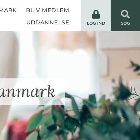
NMARK
BLIV MEDLEM
UDDANNELSE
LOG IND
SØG
Danmark