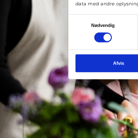
data med andre oplysninge
Samtykkevalg
Nødvendig
Afvis